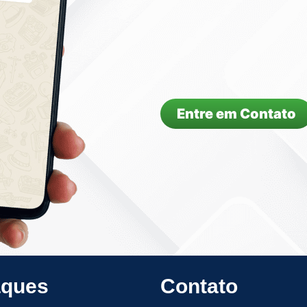
Entre em Contato
aques
Contato