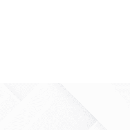
Próximo
→