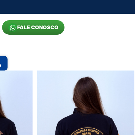
FALE CONOSCO
A