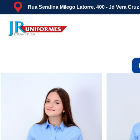
Rua Serafina Milego Latorre, 400 - Jd Vera Cru