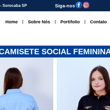
Siga-nos
z - Sorocaba SP
Home
Sobre Nós
Portifolio
Contato
CAMISETE SOCIAL FEMININ