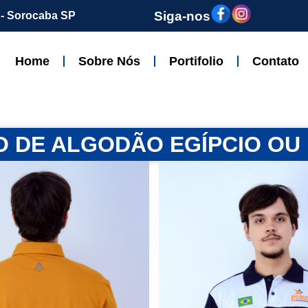
Siga-nos
z - Sorocaba SP
Home
Sobre Nós
Portifolio
Contato
 DE ALGODÃO EGÍPCIO OU