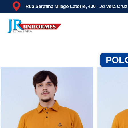
Rua Serafina Milego Latorre, 400 - Jd Vera Cru
POLO